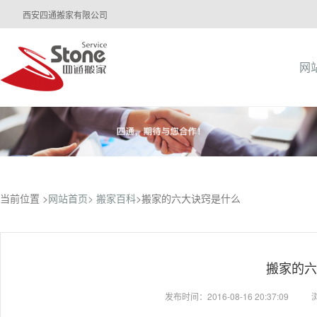
西安四通搬家有限公司
网
当前位置 >
网站首页>
搬家百科
>搬家的六大诀窍是什么
搬家的六
发布时间：2016-08-16 20:37:09