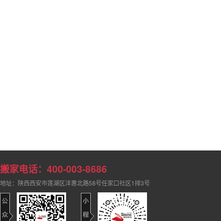
搬家电话：400-003-8686
地址：陕西西安市莲湖区沣惠北路58号任家口社区1排3号