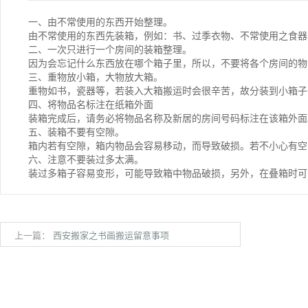
一、由不常使用的东西开始整理。
由不常使用的东西先装箱，例如：书、过季衣物、不常使用之食
二、一次只进行一个房间的装箱整理。
因为会忘记什么东西放在哪个箱子里，所以，不要将各个房间的
三、重物放小箱，大物放大箱。
重物如书，瓷器等，若装入大箱搬运时会很辛苦，故分装到小箱
四、将物品名标注在纸箱外面
装箱完成后，请务必将物品名称及新居的房间号码标注在该箱外
五、装箱不要有空隙。
箱内若有空隙，箱内物品会容易移动，而导致破损。若不小心有
六、注意不要装过多太满。
装过多箱子容易变形，可能导致箱中物品破损，另外，在叠箱时可
上一篇：
西安搬家​之书画搬运留意事项