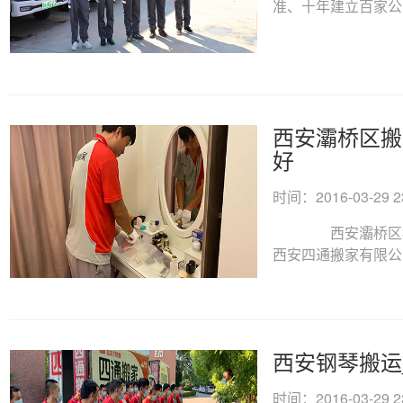
准、十年建立百家公司
西安灞桥区搬
好
时间：2016-03-29 23
西安灞桥区搬家公
西安四通搬家有限公司成
西安钢琴搬运
时间：2016-03-29 23