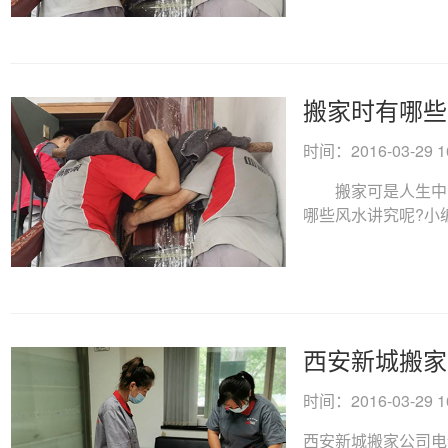
搬家时有哪些
时间：2016-03-29 16
搬家可是人生中的
哪些风水讲究呢?小编
西安新城搬家
时间：2016-03-29 16
西安新城搬家公司电话