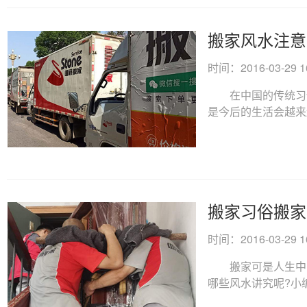
搬家风水注意
时间：2016-03-29 16
在中国的传统习俗
是今后的生活会越来越
搬家习俗搬家
时间：2016-03-29 16
搬家可是人生中的
哪些风水讲究呢?小编