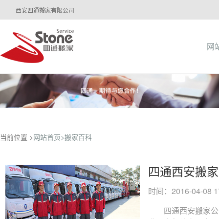
西安四通搬家有限公司
网
当前位置 >
网站首页>
搬家百科
四通西安搬家
时间：2016-04-08 17
四通西安搬家公司