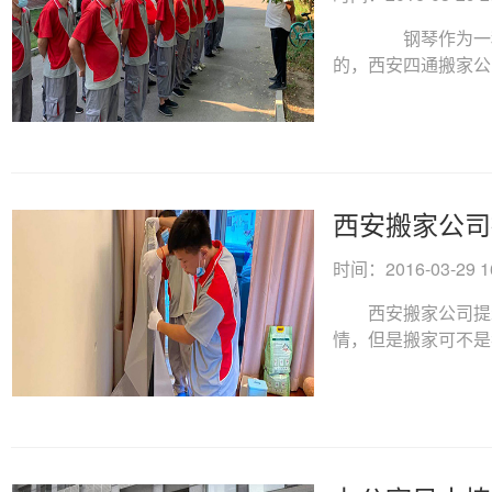
钢琴作为一种乐器
的，西安四通搬家公司
西安搬家公司
时间：2016-03-29 16
西安搬家公司提示
情，但是搬家可不是我